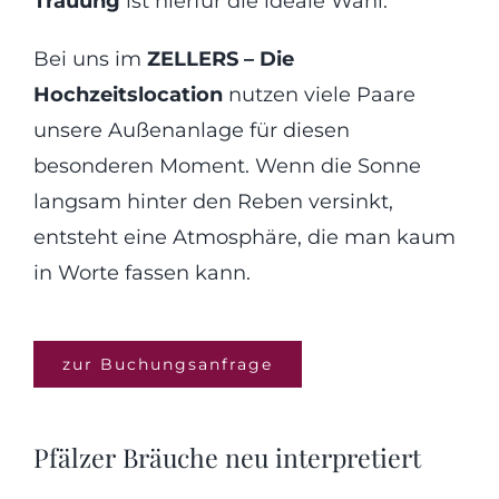
Trauung
ist hierfür die ideale Wahl.
Bei uns im
ZELLERS – Die
Hochzeitslocation
nutzen viele Paare
unsere Außenanlage für diesen
besonderen Moment. Wenn die Sonne
langsam hinter den Reben versinkt,
entsteht eine Atmosphäre, die man kaum
in Worte fassen kann.
zur Buchungsanfrage
Pfälzer Bräuche neu interpretiert