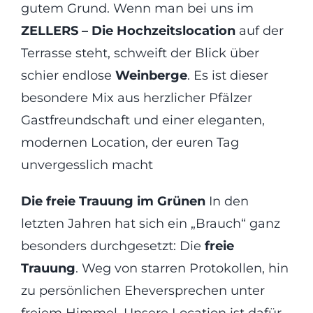
gutem Grund. Wenn man bei uns im
ZELLERS – Die Hochzeitslocation
auf der
Terrasse steht, schweift der Blick über
schier endlose
Weinberge
. Es ist dieser
besondere Mix aus herzlicher Pfälzer
Gastfreundschaft und einer eleganten,
modernen Location, der euren Tag
unvergesslich macht
Die freie Trauung im Grünen
In den
letzten Jahren hat sich ein „Brauch“ ganz
besonders durchgesetzt: Die
freie
Trauung
. Weg von starren Protokollen, hin
zu persönlichen Eheversprechen unter
freiem Himmel. Unsere Location ist dafür